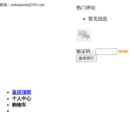
邮箱：mobanpeizhi@163.com
热门评论
暂无信息
首页
关于公
验证码：
发布评论
联系我们
灯具照明 版权所有
电话 :189 7654 3210 邮箱: p
Powered by MetI
返回顶部
个人中心
购物车