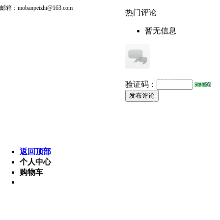
邮箱：mobanpeizhi@163.com
热门评论
暂无信息
首页
关于公
验证码：
发布评论
联系我们
灯具照明 版权所有
电话 :189 7654 3210 邮箱: p
Powered by MetI
返回顶部
个人中心
购物车