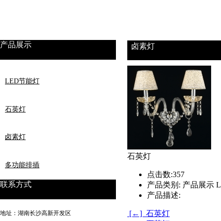
产品展示
卤素灯
LED节能灯
石英灯
卤素灯
石英灯
多功能排插
点击数:
357
联系方式
产品类别:
产品展示 L
荧光灯
产品描述:
[←] 石英灯
地址：湖南长沙高新开发区
LED灯条